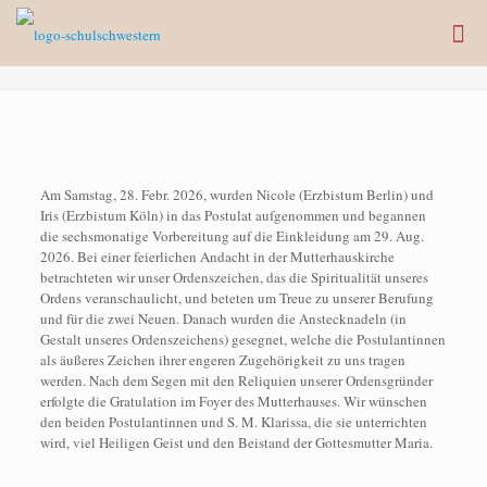
Am Samstag, 28. Febr. 2026, wurden Nicole (Erzbistum Berlin) und
Iris (Erzbistum Köln) in das Postulat aufgenommen und begannen
die sechsmonatige Vorbereitung auf die Einkleidung am 29. Aug.
2026. Bei einer feierlichen Andacht in der Mutterhauskirche
betrachteten wir unser Ordenszeichen, das die Spiritualität unseres
Ordens veranschaulicht, und beteten um Treue zu unserer Berufung
und für die zwei Neuen. Danach wurden die Anstecknadeln (in
Gestalt unseres Ordenszeichens) gesegnet, welche die Postulantinnen
als äußeres Zeichen ihrer engeren Zugehörigkeit zu uns tragen
werden. Nach dem Segen mit den Reliquien unserer Ordensgründer
erfolgte die Gratulation im Foyer des Mutterhauses. Wir wünschen
den beiden Postulantinnen und S. M. Klarissa, die sie unterrichten
wird, viel Heiligen Geist und den Beistand der Gottesmutter Maria.