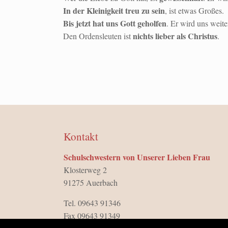
In der Kleinigkeit treu zu sein
, ist etwas Großes.
Bis jetzt hat uns Gott geholfen
. Er wird uns weite
nichts lieber als Christus
Den Ordensleuten ist
.
Kontakt
Schulschwestern von Unserer Lieben Frau
Klosterweg 2
91275 Auerbach
Tel. 09643 91346
Fax 09643 91349