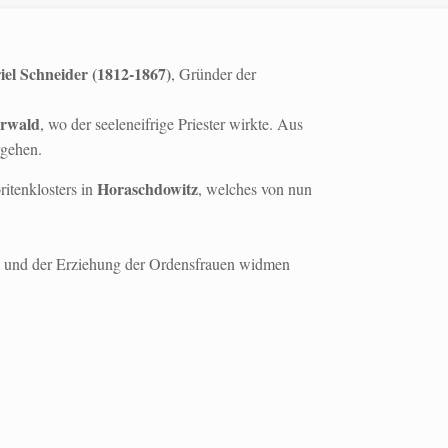
iel Schneider (1812-
1867)
, Gründer der
erwald
, wo der seeleneifrige Priester wirkte. Aus
rgehen.
Horaschdowitz
ritenklosters in
, welches von nun
 und der Erziehung der Ordensfrauen widmen