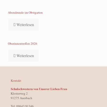
Abendrunde im Obstgarten
Weiterlesen
Oberinnentreffen 2026
Weiterlesen
Kontakt
Schulschwestern von Unserer Lieben Frau
Klosterweg 2
91275 Auerbach
Tel. 09643 91346