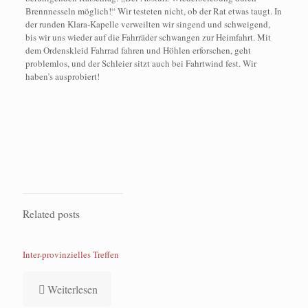
Brennnesseln möglich!“ Wir testeten nicht, ob der Rat etwas taugt. In
der runden Klara-Kapelle verweilten wir singend und schweigend,
bis wir uns wieder auf die Fahrräder schwangen zur Heimfahrt. Mit
dem Ordenskleid Fahrrad fahren und Höhlen erforschen, geht
problemlos, und der Schleier sitzt auch bei Fahrtwind fest. Wir
haben’s ausprobiert!
Related posts
Inter-provinzielles Treffen
Weiterlesen