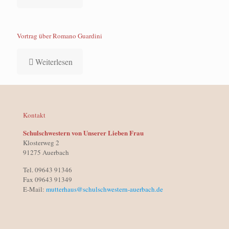
Vortrag über Romano Guardini
Weiterlesen
Kontakt
Schulschwestern von Unserer Lieben Frau
Klosterweg 2
91275 Auerbach
Tel. 09643 91346
Fax 09643 91349
E-Mail:
mutterhaus@schulschwestern-auerbach.de