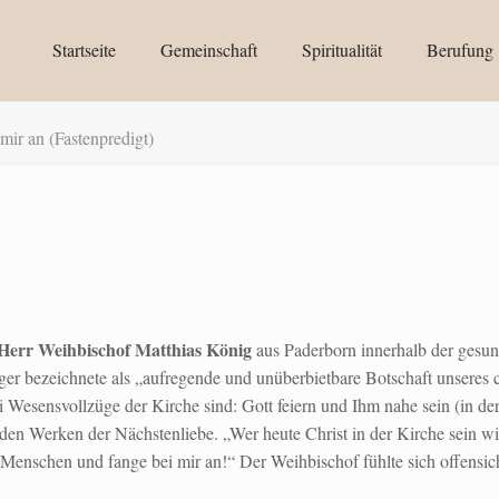
Startseite
Gemeinschaft
Spiritualität
Berufung
mir an (Fastenpredigt)
Herr Weihbischof Matthias König
aus Paderborn innerhalb der gesu
r bezeichnete als „aufregende und unüberbietbare Botschaft unseres c
i Wesensvollzüge der Kirche sind: Gott feiern und Ihm nahe sein (in de
den Werken der Nächstenliebe. „Wer heute Christ in der Kirche sein will
Menschen und fange bei mir an!“ Der Weihbischof fühlte sich offensic