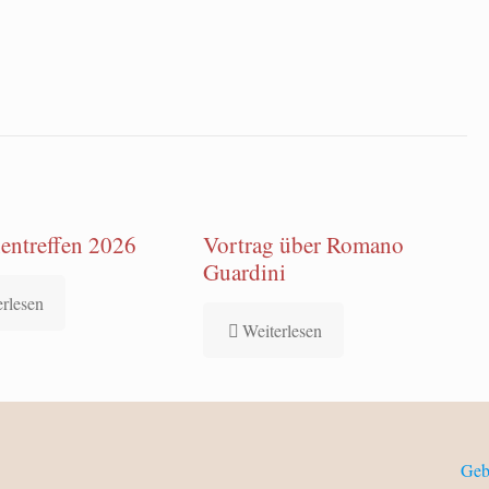
entreffen 2026
Vortrag über Romano
Guardini
erlesen
Weiterlesen
Geb