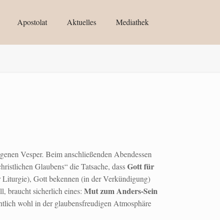
Apostolat
Aktuelles
Mediathek
ngenen Vesper. Beim anschließenden Abendessen
Gott für
hristlichen Glaubens“ die Tatsache, dass
r Liturgie), Gott bekennen (in der Verkündigung)
Mut zum Anders-Sein
, braucht sicherlich eines:
htlich wohl in der glaubensfreudigen Atmosphäre