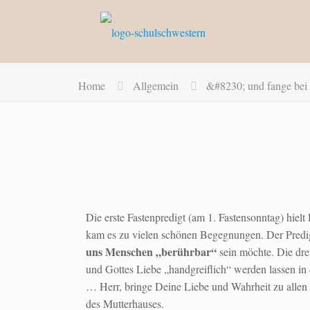
Home
Allgemein
&#8230; und fange bei 
Die erste Fastenpredigt (am 1. Fastensonntag) hielt
kam es zu vielen schönen Begegnungen. Der Predige
uns Menschen „berührbar“
sein möchte. Die dre
und Gottes Liebe „handgreiflich“ werden lassen in 
… Herr, bringe Deine Liebe und Wahrheit zu allen 
des Mutterhauses.