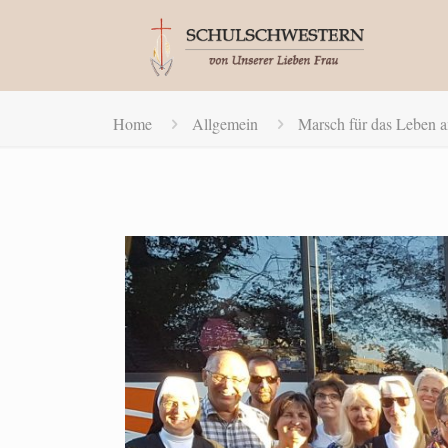
Home
Allgemein
Marsch für das Leben a