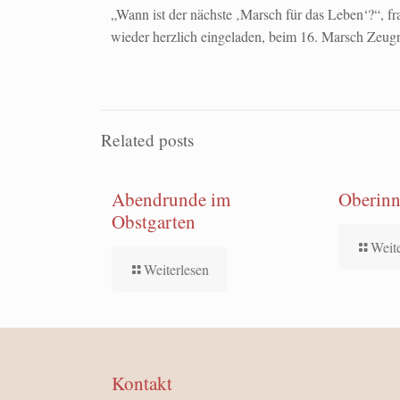
„Wann ist der nächste ‚Marsch für das Leben‘?“, f
wieder herzlich eingeladen, beim 16. Marsch Zeugn
Related posts
Abendrunde im
Oberinn
Obstgarten
Weit
Weiterlesen
Kontakt