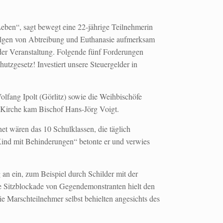
Leben“, sagt bewegt eine 22-jährige Teilnehmerin
olgen von Abtreibung und Euthanasie aufmerksam
er Veranstaltung. Folgende fünf Forderungen
tzgesetz! Investiert unsere Steuergelder in
lfang Ipolt (Görlitz) sowie die Weihbischöfe
 Kirche kam Bischof Hans-Jörg Voigt.
net wären das 10 Schulklassen, die täglich
Kind mit Behinderungen“ betonte er und verwies
an ein, zum Beispiel durch Schilder mit der
eine Sitzblockade von Gegendemonstranten hielt den
e Marschteilnehmer selbst behielten angesichts des