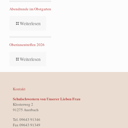
Abendrunde im Obstgarten
Weiterlesen
Oberinnentreffen 2026
Weiterlesen
Kontakt
Schulschwestern von Unserer Lieben Frau
Klosterweg 2
91275 Auerbach
Tel. 09643 91346
Fax 09643 91349